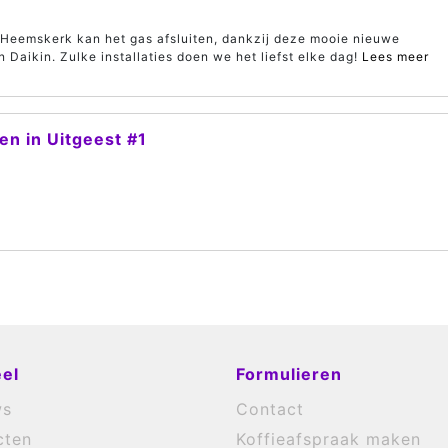
Heemskerk kan het gas afsluiten, dankzij deze mooie nieuwe
Daikin. Zulke installaties doen we het liefst elke dag!
Lees meer
n in Uitgeest #1
el
Formulieren
ws
Contact
cten
Koffieafspraak maken