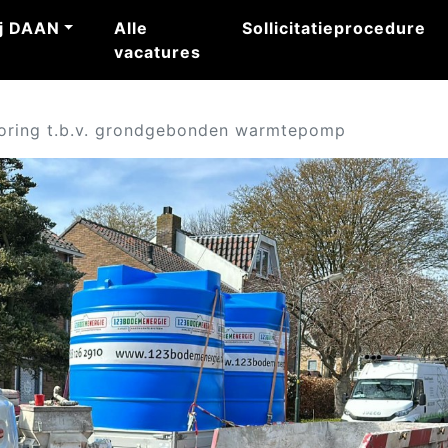
j DAAN
Alle
Sollicitatieprocedure
vacatures
oring t.b.v. grondgebonden warmtepomp