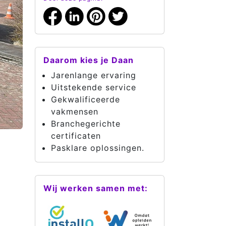
Daarom kies je Daan
Jarenlange ervaring
Uitstekende service
Gekwalificeerde
vakmensen
Branchegerichte
certificaten
Pasklare oplossingen.
Wij werken samen met: