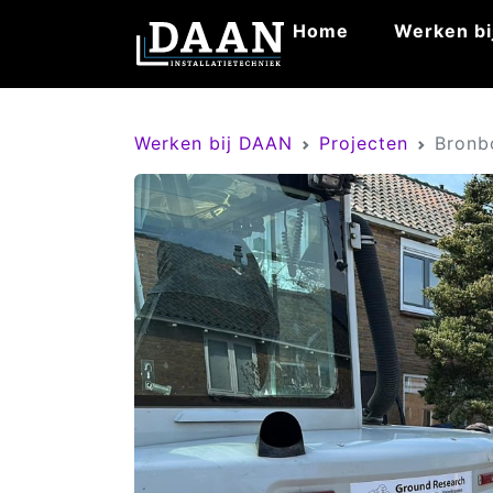
Home
Werken bi
Werken bij DAAN
Projecten
Bronb