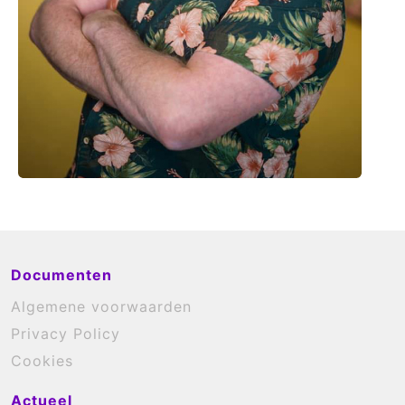
Documenten
Algemene voorwaarden
Privacy Policy
Cookies
Actueel